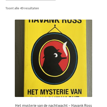
Gesorteerd
Toont alle 49 resultaten
op
nieuwste
Het mysterie van de nachtwacht – Havank Ross