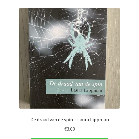
De draad van de spin – Laura Lippman
€
3.00