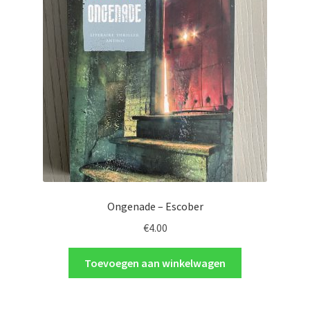
Ongenade – Escober
€
4.00
Toevoegen aan winkelwagen