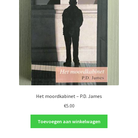
Het moordkabinet – P.D. James
€
5.00
Toevoegen aan winkelwagen