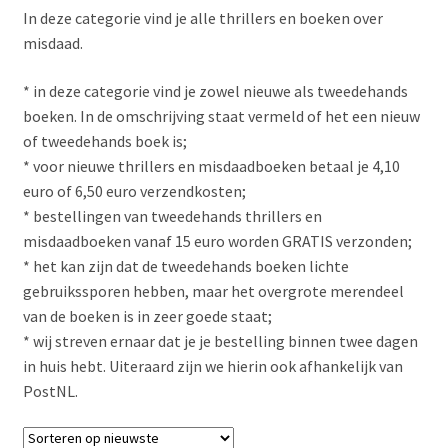
Subme
Contact
In deze categorie vind je alle thrillers en boeken over
uitvou
misdaad.
* in deze categorie vind je zowel nieuwe als tweedehands
boeken. In de omschrijving staat vermeld of het een nieuw
of tweedehands boek is;
* voor nieuwe thrillers en misdaadboeken betaal je 4,10
euro of 6,50 euro verzendkosten;
* bestellingen van tweedehands thrillers en
misdaadboeken vanaf 15 euro worden GRATIS verzonden;
* het kan zijn dat de tweedehands boeken lichte
gebruikssporen hebben, maar het overgrote merendeel
van de boeken is in zeer goede staat;
* wij streven ernaar dat je je bestelling binnen twee dagen
in huis hebt. Uiteraard zijn we hierin ook afhankelijk van
PostNL.