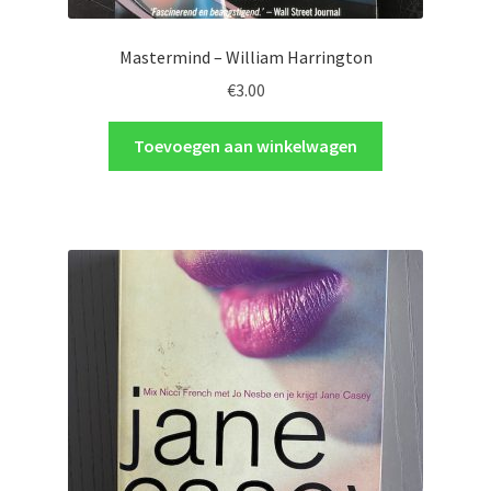
Mastermind – William Harrington
€
3.00
Toevoegen aan winkelwagen