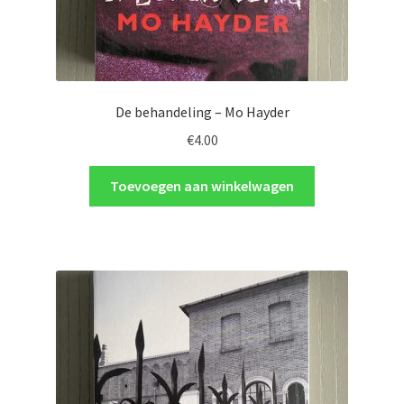
De behandeling – Mo Hayder
€
4.00
Toevoegen aan winkelwagen