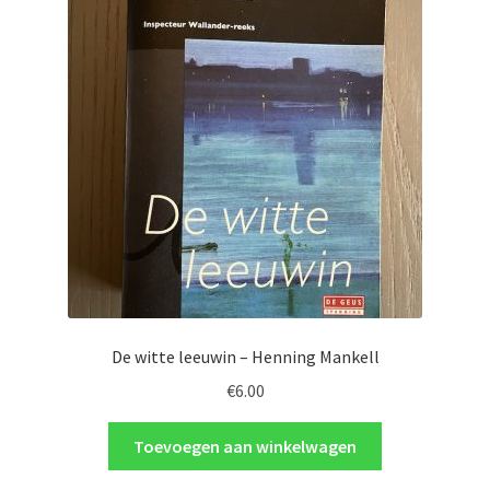
De witte leeuwin – Henning Mankell
€
6.00
Toevoegen aan winkelwagen