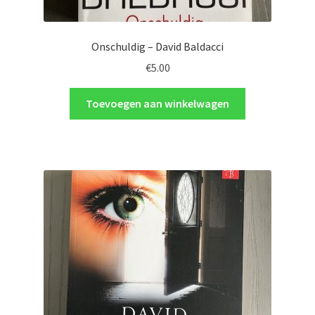
Onschuldig – David Baldacci
€
5.00
Toevoegen aan winkelwagen