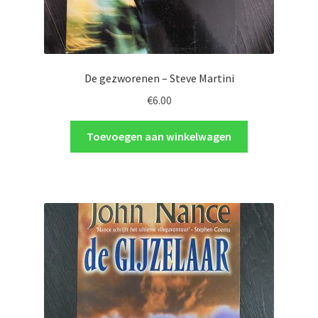
De gezworenen – Steve Martini
€
6.00
Toevoegen aan winkelwagen