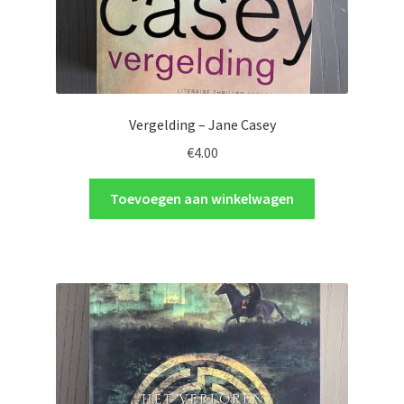
Vergelding – Jane Casey
€
4.00
Toevoegen aan winkelwagen