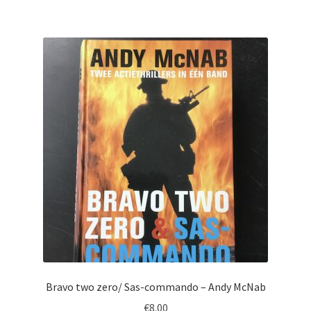
Bravo two zero/ Sas-commando – Andy McNab
€
8.00