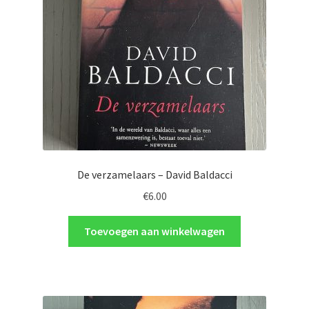
De verzamelaars – David Baldacci
€
6.00
Toevoegen aan winkelwagen