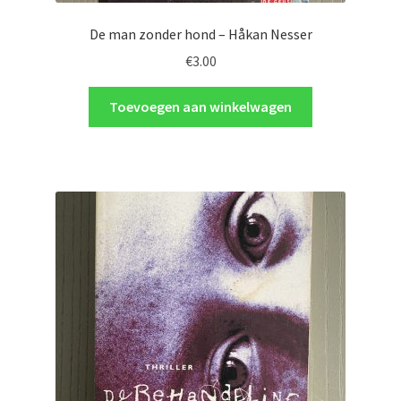
De man zonder hond – Håkan Nesser
€
3.00
Toevoegen aan winkelwagen