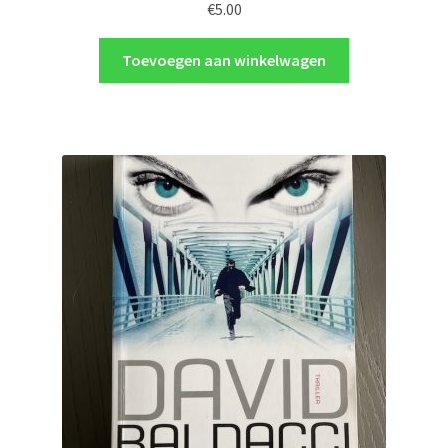
€
5.00
Toevoegen aan winkelwagen