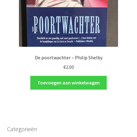
De poortwachter – Philip Shelby
€
2.00
Toevoegen aan winkelwagen
Categorieën