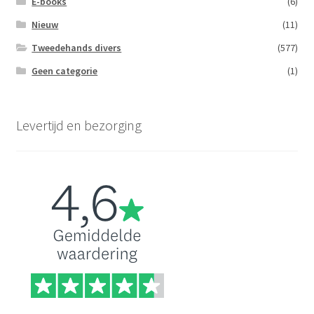
E-books
(6)
Nieuw
(11)
Tweedehands divers
(577)
Geen categorie
(1)
Levertijd en bezorging