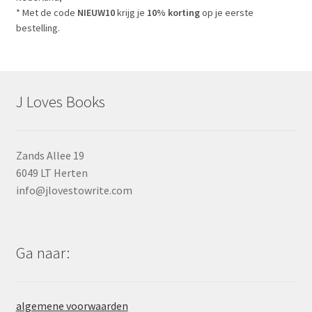
* Met de code
NIEUW10
krijg je
10% korting
op je eerste
bestelling.
J Loves Books
Zands Allee 19
6049 LT Herten
info@jlovestowrite.com
Ga naar:
algemene voorwaarden