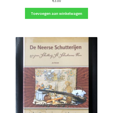
€
3.00
Toevoegen aan winkelwagen