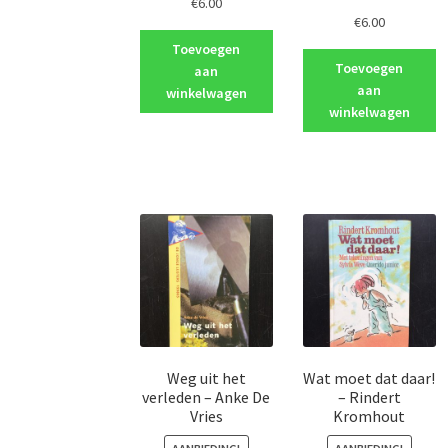
€
6.00
€
6.00
Toevoegen
Toevoegen
aan
aan
winkelwagen
winkelwagen
Weg uit het
Wat moet dat daar!
verleden – Anke De
– Rindert
Vries
Kromhout