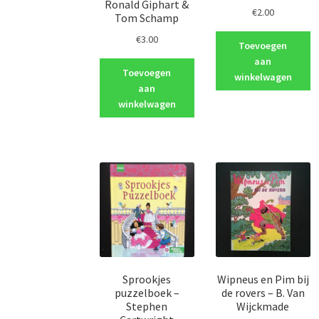
Ronald Giphart &
€
2.00
Tom Schamp
€
3.00
Toevoegen
aan
Toevoegen
winkelwagen
aan
winkelwagen
Sprookjes
Wipneus en Pim bij
puzzelboek –
de rovers – B. Van
Stephen
Wijckmade