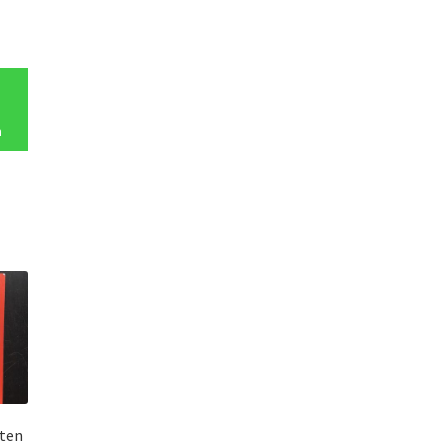
n
ten