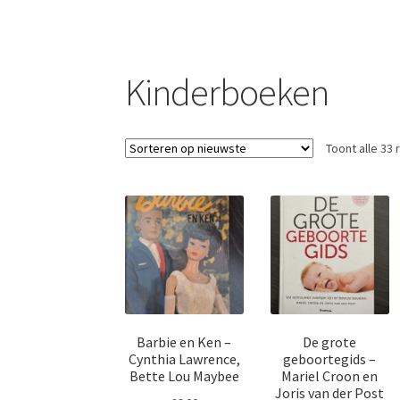
Kinderboeken
Toont alle 33 
Barbie en Ken –
De grote
Cynthia Lawrence,
geboortegids –
Bette Lou Maybee
Mariel Croon en
Joris van der Post