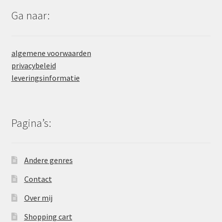
Ga naar:
algemene voorwaarden
privacybeleid
leveringsinformatie
Pagina’s:
Andere genres
Contact
Over mij
Shopping cart