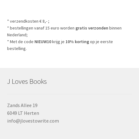
* verzendkosten € 8,- ;
* bestellingen vanaf 15 euro worden
gratis verzonden
binnen
Nederland;
* Met de code
NIEUW10
krijg je
10% korting
op je eerste
bestelling.
J Loves Books
Zands Allee 19
6049 LT Herten
info@jlovestowrite.com