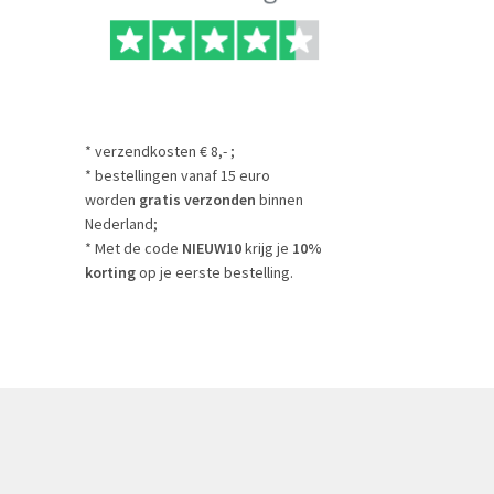
* verzendkosten € 8,- ;
* bestellingen vanaf 15 euro
worden
gratis verzonden
binnen
Nederland;
* Met de code
NIEUW10
krijg je
10%
korting
op je eerste bestelling.