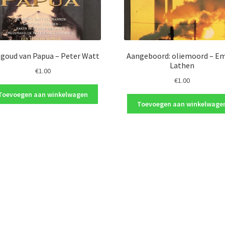
 goud van Papua – Peter Watt
Aangeboord: oliemoord – 
Lathen
€
1.00
€
1.00
Toevoegen aan winkelwagen
Toevoegen aan winkelwage