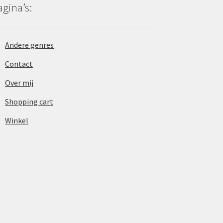
agina’s:
Andere genres
Contact
Over mij
Shopping cart
Winkel