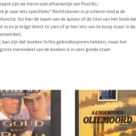
raard zijn we hierin ook afhankelijk van PostNL;
ek je naar iets specifieks? Rechtsboven in je scherm vind je de
functie. Vul hier de naam van de auteur of de titel van het boek dat
t in en je krijgt direct te zien of je hier iets van te koop staat in de
kenwinkel;
t kan zijn dat boeken lichte gebruikssporen hebben, maar het
grote merendeel van de boeken is in zeer goede staat.