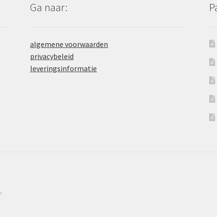
Ga naar:
P
algemene voorwaarden
privacybeleid
leveringsinformatie
e
.