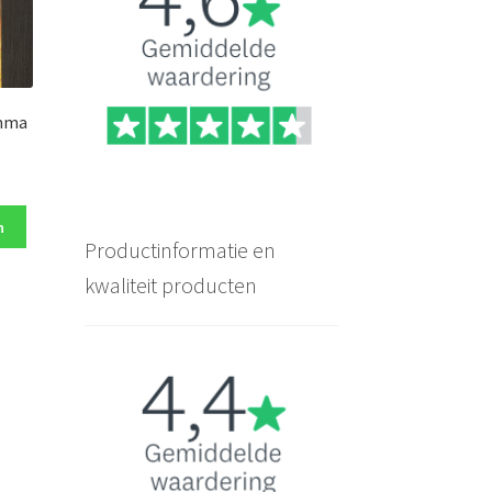
Emma
n
Productinformatie en
kwaliteit producten