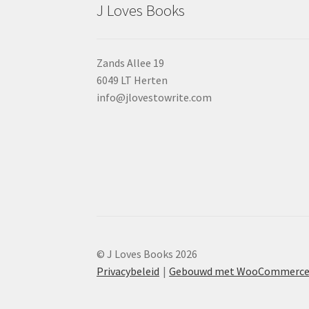
J Loves Books
Zands Allee 19
6049 LT Herten
info@jlovestowrite.com
© J Loves Books 2026
Privacybeleid
Gebouwd met WooCommerc