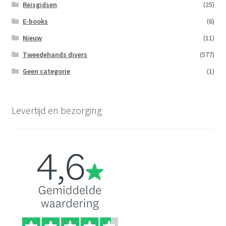
Reisgidsen
(25)
E-books
(6)
Nieuw
(11)
Tweedehands divers
(577)
Geen categorie
(1)
Levertijd en bezorging