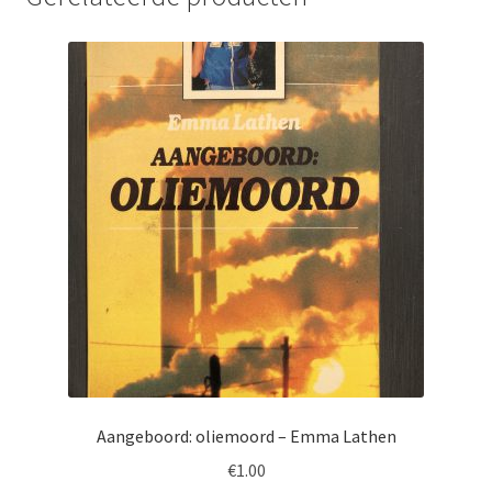
Aangeboord: oliemoord – Emma Lathen
€
1.00