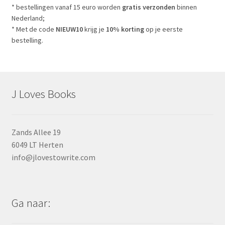
* bestellingen vanaf 15 euro worden
gratis verzonden
binnen
Nederland;
* Met de code
NIEUW10
krijg je
10% korting
op je eerste
bestelling.
J Loves Books
Zands Allee 19
6049 LT Herten
info@jlovestowrite.com
Ga naar: