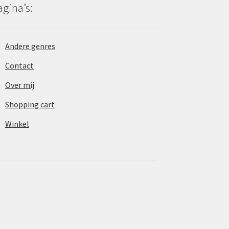
agina’s:
Andere genres
Contact
Over mij
Shopping cart
Winkel