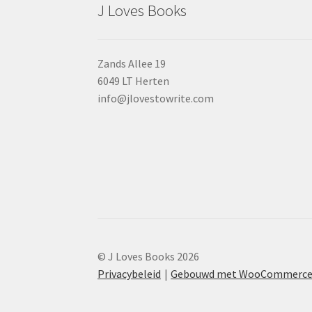
J Loves Books
Zands Allee 19
6049 LT Herten
info@jlovestowrite.com
© J Loves Books 2026
Privacybeleid
Gebouwd met WooCommerc