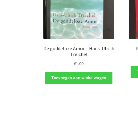
De goddeloze Amor – Hans-Ulrich
P
Treichel
€
1.00
Toevoegen aan winkelwagen