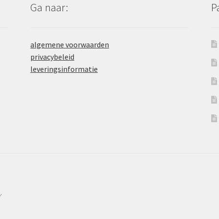
Ga naar:
P
algemene voorwaarden
privacybeleid
leveringsinformatie
e
.