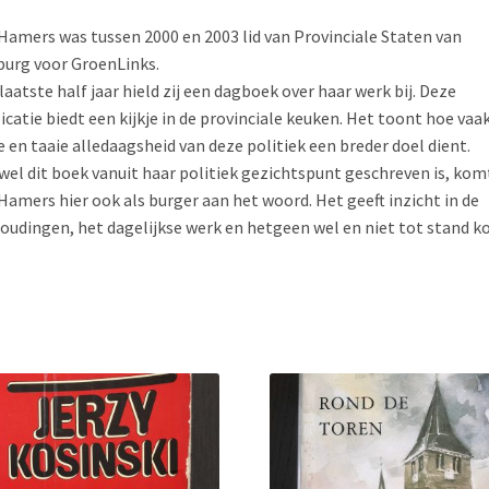
Hamers was tussen 2000 en 2003 lid van Provinciale Staten van
urg voor GroenLinks.
laatste half jaar hield zij een dagboek over haar werk bij. Deze
icatie biedt een kijkje in de provinciale keuken. Het toont hoe vaa
e en taaie alledaagsheid van deze politiek een breder doel dient.
el dit boek vanuit haar politiek gezichtspunt geschreven is, kom
Hamers hier ook als burger aan het woord. Het geeft inzicht in de
oudingen, het dagelijkse werk en hetgeen wel en niet tot stand k