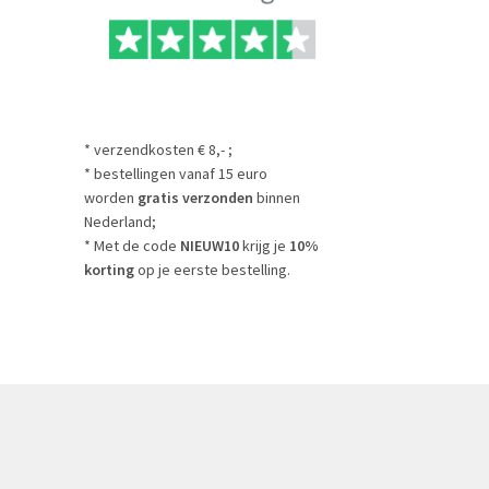
* verzendkosten € 8,- ;
* bestellingen vanaf 15 euro
worden
gratis verzonden
binnen
Nederland;
* Met de code
NIEUW10
krijg je
10%
korting
op je eerste bestelling.