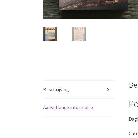
Be
Beschrijving
Po
Aanvullende informatie
Dagb
Cate