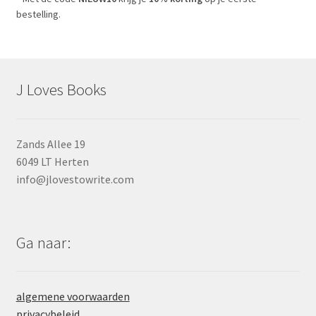
bestelling.
J Loves Books
Zands Allee 19
6049 LT Herten
info@jlovestowrite.com
Ga naar:
algemene voorwaarden
privacybeleid