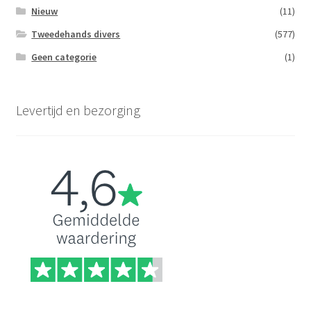
Nieuw
(11)
Tweedehands divers
(577)
Geen categorie
(1)
Levertijd en bezorging