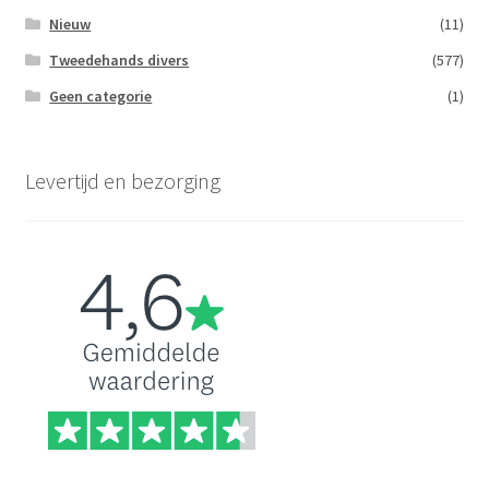
Nieuw
(11)
Tweedehands divers
(577)
Geen categorie
(1)
Levertijd en bezorging