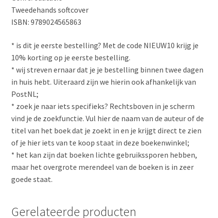
Tweedehands softcover
ISBN: 9789024565863
* is dit je eerste bestelling? Met de code NIEUW10 krijg je
10% korting op je eerste bestelling.
* wij streven ernaar dat je je bestelling binnen twee dagen
in huis hebt. Uiteraard zijn we hierin ook afhankelijk van
PostNL;
* zoek je naar iets specifieks? Rechtsboven in je scherm
vind je de zoekfunctie. Vul hier de naam van de auteur of de
titel van het boek dat je zoekt in en je krijgt direct te zien
of je hier iets van te koop staat in deze boekenwinkel;
* het kan zijn dat boeken lichte gebruikssporen hebben,
maar het overgrote merendeel van de boeken is in zeer
goede staat.
Gerelateerde producten