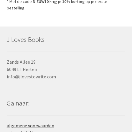
* Met de code
NIEUW10
krijg je
10% korting
op je eerste
bestelling.
J Loves Books
Zands Allee 19
6049 LT Herten
info@jlovestowrite.com
Ga naar:
algemene voorwaarden