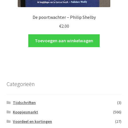
De poortwachter – Philip Shelby
€
2.00
Toevoegen aan winkelwagen
Categorieën
Tijdschriften
(3)
Koopjesmarkt
(566)
Voordeel en kortingen
(27)