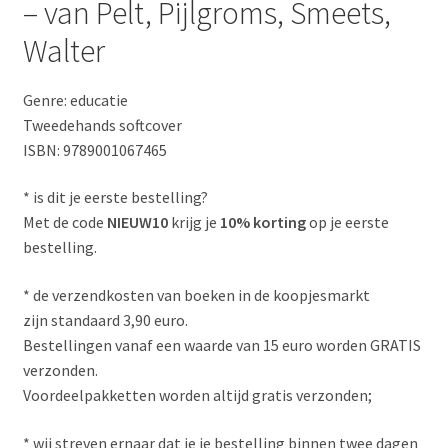
– van Pelt, Pijlgroms, Smeets,
Walter
Genre: educatie
Tweedehands softcover
ISBN: 9789001067465
* is dit je eerste bestelling?
Met de code
NIEUW10
krijg je
10% korting
op je eerste
bestelling.
* de verzendkosten van boeken in de koopjesmarkt
zijn standaard 3,90 euro.
Bestellingen vanaf een waarde van 15 euro worden GRATIS
verzonden.
Voordeelpakketten worden altijd gratis verzonden;
* wij streven ernaar dat je je bestelling binnen twee dagen