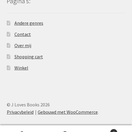
Pagina’s:
Andere genres
Contact
Over mij
Shopping cart
Winkel
© J Loves Books 2026
Privacybeleid
Gebouwd met WooCommerce
.