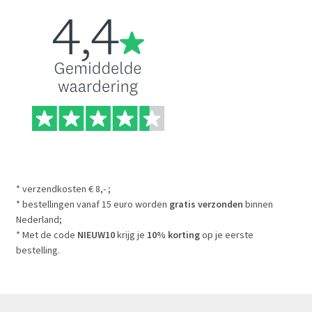
* verzendkosten € 8,- ;
* bestellingen vanaf 15 euro worden
gratis verzonden
binnen
Nederland;
* Met de code
NIEUW10
krijg je
10% korting
op je eerste
bestelling.