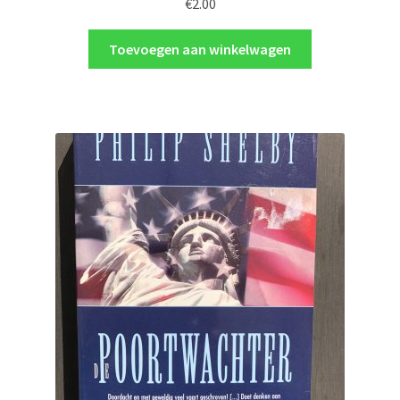
€
2.00
Toevoegen aan winkelwagen