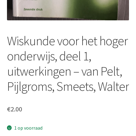
Wiskunde voor het hoger
onderwijs, deel 1,
uitwerkingen – van Pelt,
Pijlgroms, Smeets, Walter
€
2.00
1 op voorraad