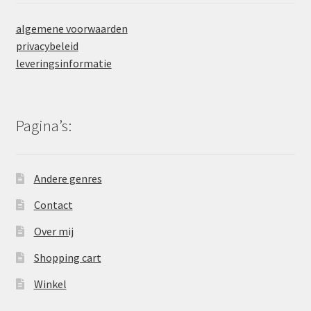
algemene voorwaarden
privacybeleid
leveringsinformatie
Pagina’s:
Andere genres
Contact
Over mij
Shopping cart
Winkel