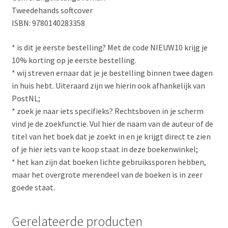
Tweedehands softcover
ISBN: 9780140283358
* is dit je eerste bestelling? Met de code NIEUW10 krijg je
10% korting op je eerste bestelling.
* wij streven ernaar dat je je bestelling binnen twee dagen
in huis hebt. Uiteraard zijn we hierin ook afhankelijk van
PostNL;
* zoek je naar iets specifieks? Rechtsboven in je scherm
vind je de zoekfunctie. Vul hier de naam van de auteur of de
titel van het boek dat je zoekt in en je krijgt direct te zien
of je hier iets van te koop staat in deze boekenwinkel;
* het kan zijn dat boeken lichte gebruikssporen hebben,
maar het overgrote merendeel van de boeken is in zeer
goede staat.
Gerelateerde producten