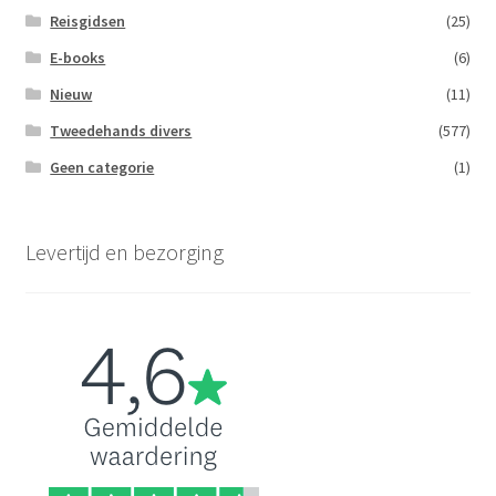
Reisgidsen
(25)
E-books
(6)
Nieuw
(11)
Tweedehands divers
(577)
Geen categorie
(1)
Levertijd en bezorging