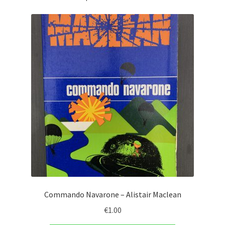
Commando Navarone – Alistair Maclean
€
1.00