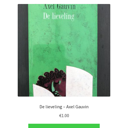
De lieveling – Axel Gauvin
€
1.00