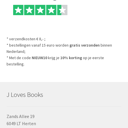
* verzendkosten € 8,- ;
* bestellingen vanaf 15 euro worden
gratis verzonden
binnen
Nederland;
* Met de code
NIEUW10
krijg je
10% korting
op je eerste
bestelling.
J Loves Books
Zands Allee 19
6049 LT Herten