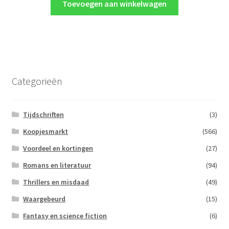
Toevoegen aan winkelwagen
Categorieën
Tijdschriften
(3)
Koopjesmarkt
(566)
Voordeel en kortingen
(27)
Romans en literatuur
(94)
Thrillers en misdaad
(49)
Waargebeurd
(15)
Fantasy en science fiction
(6)