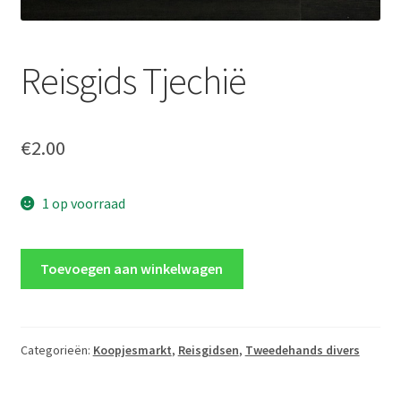
Reisgids Tjechië
€
2.00
1 op voorraad
Reisgids
Toevoegen aan winkelwagen
Tjechië
aantal
Categorieën:
Koopjesmarkt
,
Reisgidsen
,
Tweedehands divers