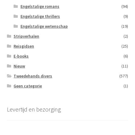
Engelstalige romans
(94)
Engelstalige thrillers
(9)
Engelstalige wetenschap
(19)
Stripverhalen
(2)
Reisgidsen
(25)
E-books
(6)
Nieuw
(11)
Tweedehands divers
(577)
Geen categorie
(1)
Levertijd en bezorging