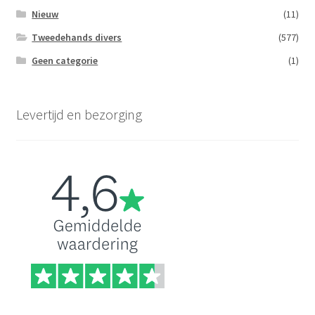
Nieuw
(11)
Tweedehands divers
(577)
Geen categorie
(1)
Levertijd en bezorging