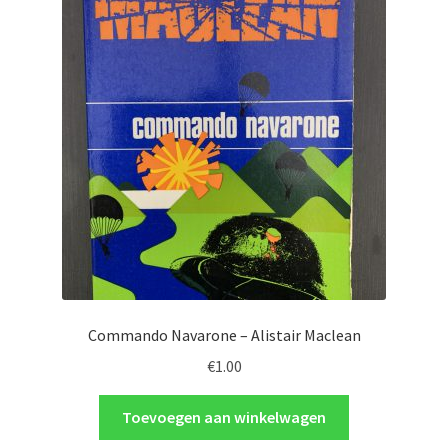
Commando Navarone – Alistair Maclean
€
1.00
Toevoegen aan winkelwagen