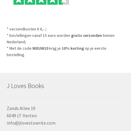
* verzendkosten € 8,- ;
* bestellingen vanaf 15 euro worden
gratis verzonden
binnen
Nederland;
* Met de code
NIEUW10
krijg je
10% korting
op je eerste
bestelling.
J Loves Books
Zands Allee 19
6049 LT Herten
info@jlovestowrite.com