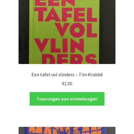
Een tafel vol vlinders – Tim Krabbé
€
1.00
Toevoegen aan winkelwagen