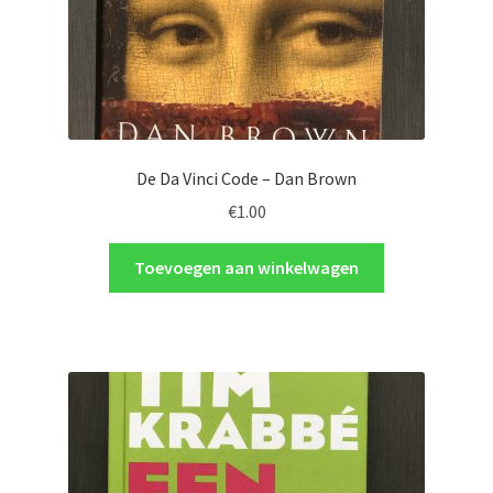
De Da Vinci Code – Dan Brown
€
1.00
Toevoegen aan winkelwagen