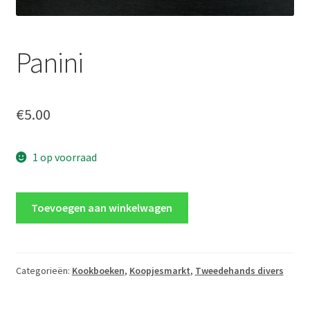
Panini
€
5.00
1 op voorraad
Panini
Toevoegen aan winkelwagen
aantal
Categorieën:
Kookboeken
,
Koopjesmarkt
,
Tweedehands divers