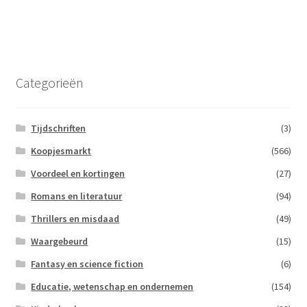
Categorieën
Tijdschriften
(3)
Koopjesmarkt
(566)
Voordeel en kortingen
(27)
Romans en literatuur
(94)
Thrillers en misdaad
(49)
Waargebeurd
(15)
Fantasy en science fiction
(6)
Educatie, wetenschap en ondernemen
(154)