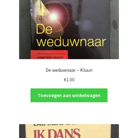
De weduwnaar – Kluun
€
1.00
Toevoegen aan winkelwagen