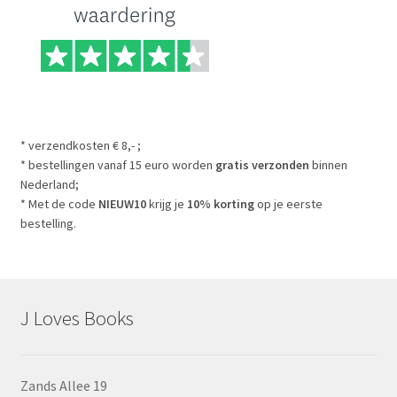
* verzendkosten € 8,- ;
* bestellingen vanaf 15 euro worden
gratis verzonden
binnen
Nederland;
* Met de code
NIEUW10
krijg je
10% korting
op je eerste
bestelling.
J Loves Books
Zands Allee 19