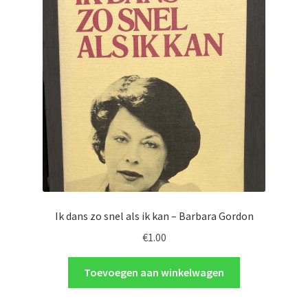
Ik dans zo snel als ik kan – Barbara Gordon
€
1.00
Toevoegen aan winkelwagen