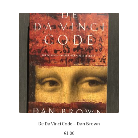
De Da Vinci Code – Dan Brown
€
1.00