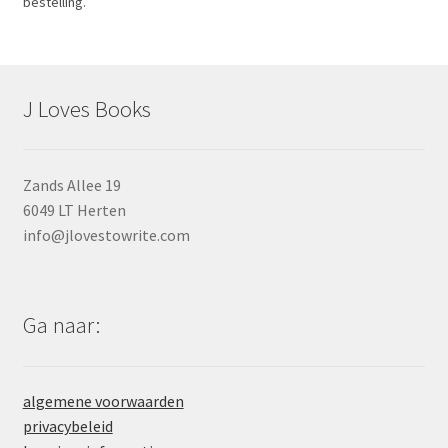
bestelling.
J Loves Books
Zands Allee 19
6049 LT Herten
info@jlovestowrite.com
Ga naar:
algemene voorwaarden
privacybeleid