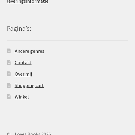
leveringsinformatie
Pagina’s:
Andere genres
Contact
Over mij
Shopping cart
Winkel
© J Loves Books 2026