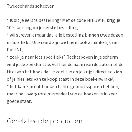
Tweedehands softcover
* is dit je eerste bestelling? Met de code NIEUW10 krijg je
10% korting op je eerste bestelling.
* wij streven ernaar dat je je bestelling binnen twee dagen
in huis hebt. Uiteraard zijn we hierin ook afhankelijk van
PostNL;
* zoek je naar iets specifieks? Rechtsboven in je scherm
vind je de zoekfunctie. Vul hier de naam van de auteur of de
titel van het boek dat je zoekt in en je krijgt direct te zien
of je hier iets van te koop staat in deze boekenwinkel;
* het kan zijn dat boeken lichte gebruikssporen hebben,
maar het overgrote merendeel van de boeken is in zeer
goede staat.
Gerelateerde producten