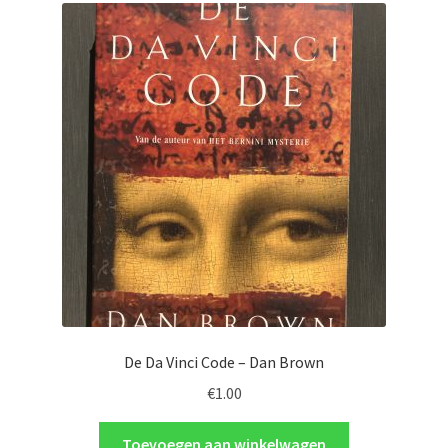
De Da Vinci Code – Dan Brown
€
1.00
Toevoegen aan winkelwagen