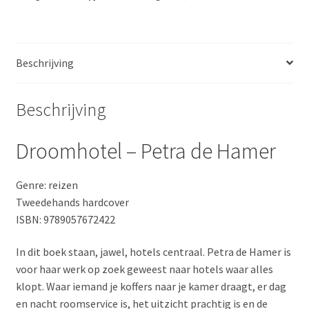
aantal
Beschrijving
Beschrijving
Droomhotel – Petra de Hamer
Genre: reizen
Tweedehands hardcover
ISBN: 9789057672422
In dit boek staan, jawel, hotels centraal. Petra de Hamer is
voor haar werk op zoek geweest naar hotels waar alles
klopt. Waar iemand je koffers naar je kamer draagt, er dag
en nacht roomservice is, het uitzicht prachtig is en de