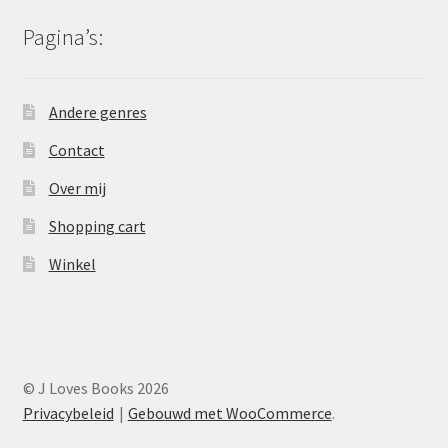
Pagina’s:
Andere genres
Contact
Over mij
Shopping cart
Winkel
© J Loves Books 2026
Privacybeleid
Gebouwd met WooCommerce
.