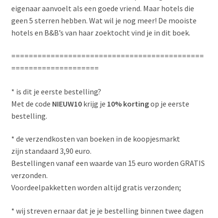
eigenaar aanvoelt als een goede vriend. Maar hotels die
geen 5 sterren hebben. Wat wil je nog meer! De mooiste
hotels en B&B’s van haar zoektocht vind je in dit boek.
============================================
====================
* is dit je eerste bestelling?
Met de code
NIEUW10
krijg je
10% korting
op je eerste
bestelling.
* de verzendkosten van boeken in de koopjesmarkt
zijn standaard 3,90 euro.
Bestellingen vanaf een waarde van 15 euro worden GRATIS
verzonden.
Voordeelpakketten worden altijd gratis verzonden;
* wij streven ernaar dat je je bestelling binnen twee dagen