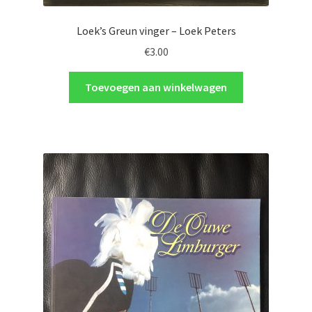
Loek’s Greun vinger – Loek Peters
€
3.00
Toevoegen aan winkelwagen