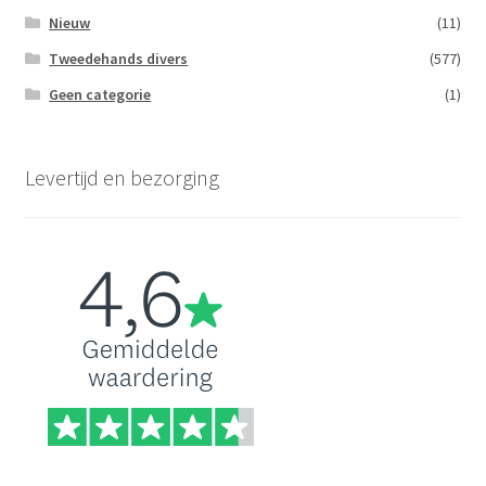
Nieuw
(11)
Tweedehands divers
(577)
Geen categorie
(1)
Levertijd en bezorging