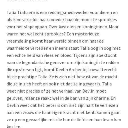
Talia Trahaern is een reddingsmedewerker voor dieren en
als kind vertelde haar moeder haar de mooiste sprookjes
voor het slapengaan. Over kastelen en koninginnen. Maar
waren het wel echt sprookjes? Een mysterieuze
vreemdeling komt haar wereld binnen om haar de
waarheid te vertellen en ineens staat Talia oog in oog met
een echte held van vlees en bloed. Tijdens zijn zoektocht
naar de legendarische genezer om zijn koningin te redden
die op sterven ligt, komt Devlin Archer bij toeval terecht
bij de prachtige Talia. Ze is zich niet bewust van de macht
die ze in zich heeft en ook niet dat ze in gevaar is. Talia
weet niet precies of ze het verhaal van Devlin moet
geloven, maar ze raakt wel in de ban van zijn charme. En
Devlin weet dat het beter is om niet zijn hart te verliezen
aan een vrouw die haar eigen kracht niet kent. Samen gaan
ze op een gevaarlijke reis die hun de liefde en hun leven kan
kosten.