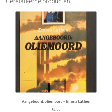
Gerelateerde producten
Aangeboord: oliemoord – Emma Lathen
€
1.00