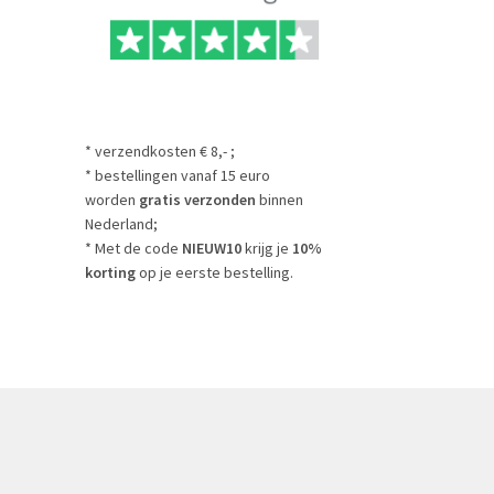
* verzendkosten € 8,- ;
* bestellingen vanaf 15 euro
worden
gratis verzonden
binnen
Nederland;
* Met de code
NIEUW10
krijg je
10%
korting
op je eerste bestelling.