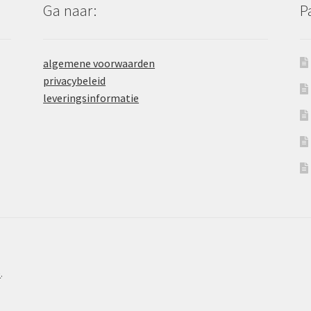
Ga naar:
P
algemene voorwaarden
privacybeleid
leveringsinformatie
e
.