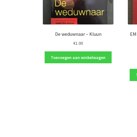
De weduwnaar – Kluun
EMM
€
1.00
Toevoegen aan winkelwagen