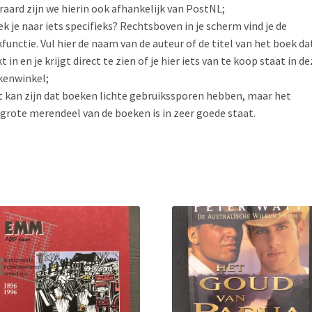
raard zijn we hierin ook afhankelijk van PostNL;
ek je naar iets specifieks? Rechtsboven in je scherm vind je de
functie. Vul hier de naam van de auteur of de titel van het boek dat
t in en je krijgt direct te zien of je hier iets van te koop staat in de
kenwinkel;
t kan zijn dat boeken lichte gebruikssporen hebben, maar het
grote merendeel van de boeken is in zeer goede staat.