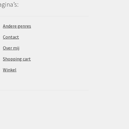
agina’s:
Andere genres
Contact
Over mij
Shopping cart
Winkel