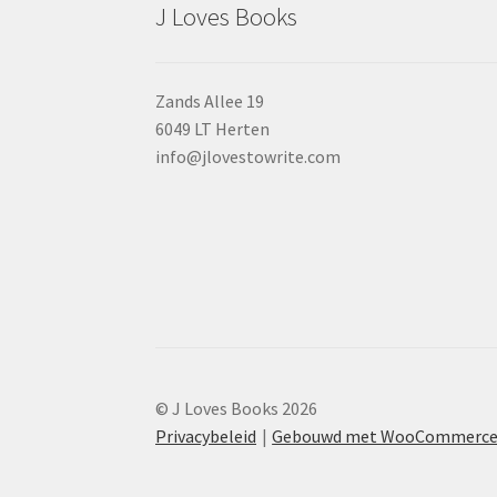
J Loves Books
Zands Allee 19
6049 LT Herten
info@jlovestowrite.com
© J Loves Books 2026
Privacybeleid
Gebouwd met WooCommerc