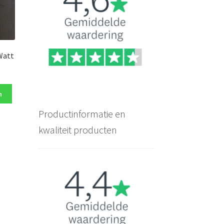
Watt
n
Productinformatie en
kwaliteit producten