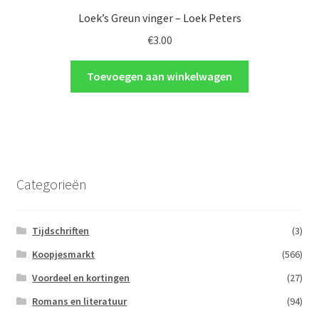
Loek’s Greun vinger – Loek Peters
€
3.00
Toevoegen aan winkelwagen
Categorieën
Tijdschriften
(3)
Koopjesmarkt
(566)
Voordeel en kortingen
(27)
Romans en literatuur
(94)