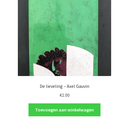
De lieveling – Axel Gauvin
€
1.00
Toevoegen aan winkelwagen