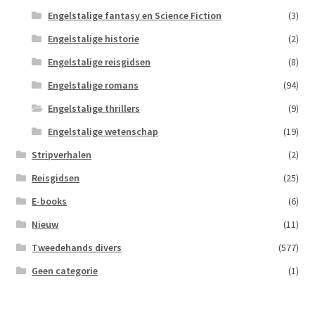
Engelstalige fantasy en Science Fiction
(3)
Engelstalige historie
(2)
Engelstalige reisgidsen
(8)
Engelstalige romans
(94)
Engelstalige thrillers
(9)
Engelstalige wetenschap
(19)
Stripverhalen
(2)
Reisgidsen
(25)
E-books
(6)
Nieuw
(11)
Tweedehands divers
(577)
Geen categorie
(1)