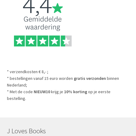
* verzendkosten € 8,- ;
* bestellingen vanaf 15 euro worden
gratis verzonden
binnen
Nederland;
* Met de code
NIEUW10
krijg je
10% korting
op je eerste
bestelling.
J Loves Books