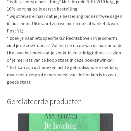
* is dit je eerste bestelling? Met de code NIEUW10 krijg je
10% korting op je eerste bestelling.
* wij streven ernaar dat je je bestelling binnen twee dagen
in huis hebt. Uiteraard zijn we hierin ook afhankelijk van
PostNL;
* zoek je naar iets specifieks? Rechtsboven in je scherm
vind je de zoekfunctie. Vul hier de naam van de auteur of de
titel van het boek dat je zoekt in en je krijgt direct te zien
of je hier iets van te koop staat in deze boekenwinkel;
* het kan zijn dat boeken lichte gebruikssporen hebben,
maar het overgrote merendeel van de boeken is in zeer
goede staat.
Gerelateerde producten