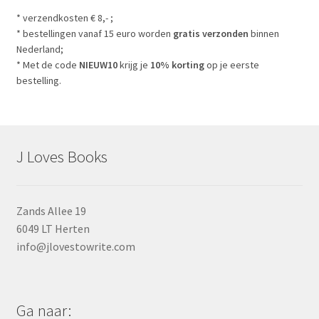
* verzendkosten € 8,- ;
* bestellingen vanaf 15 euro worden
gratis verzonden
binnen
Nederland;
* Met de code
NIEUW10
krijg je
10% korting
op je eerste
bestelling.
J Loves Books
Zands Allee 19
6049 LT Herten
info@jlovestowrite.com
Ga naar: