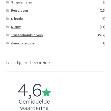
Stripverhalen
(2)
Reisgidsen
(25)
E-books
(6)
Nieuw
(11)
Tweedehands divers
(577)
Geen categorie
(1)
Levertijd en bezorging