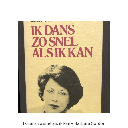
Ik dans zo snel als ik kan – Barbara Gordon