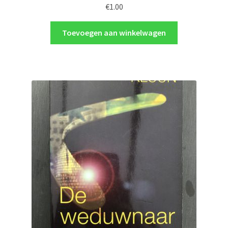
€
1.00
Toevoegen aan winkelwagen