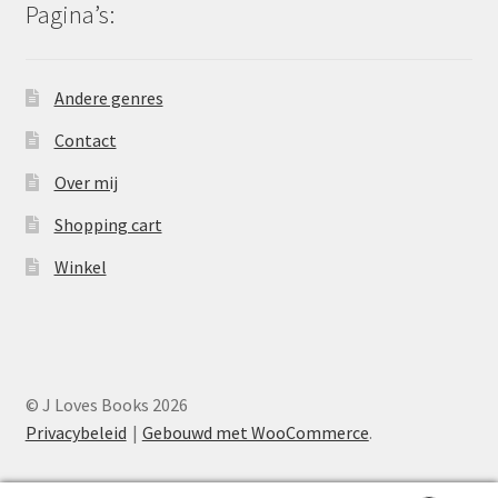
Pagina’s:
Andere genres
Contact
Over mij
Shopping cart
Winkel
© J Loves Books 2026
Privacybeleid
Gebouwd met WooCommerce
.