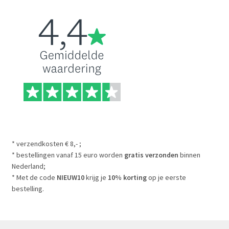
* verzendkosten € 8,- ;
* bestellingen vanaf 15 euro worden
gratis verzonden
binnen
Nederland;
* Met de code
NIEUW10
krijg je
10% korting
op je eerste
bestelling.