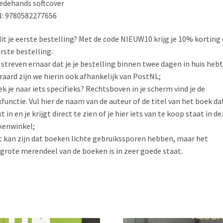
dehands softcover
: 9780582277656
 dit je eerste bestelling? Met de code NIEUW10 krijg je 10% korting
erste bestelling.
j streven ernaar dat je je bestelling binnen twee dagen in huis hebt
raard zijn we hierin ook afhankelijk van PostNL;
ek je naar iets specifieks? Rechtsboven in je scherm vind je de
functie. Vul hier de naam van de auteur of de titel van het boek dat
t in en je krijgt direct te zien of je hier iets van te koop staat in de
kenwinkel;
t kan zijn dat boeken lichte gebruikssporen hebben, maar het
grote merendeel van de boeken is in zeer goede staat.