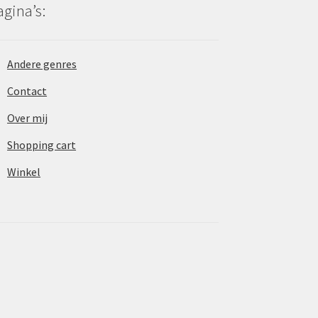
agina’s:
Andere genres
Contact
Over mij
Shopping cart
Winkel