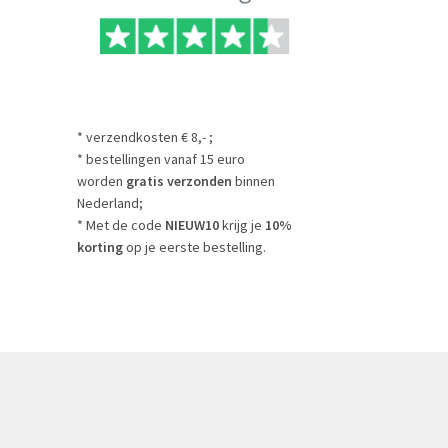
* verzendkosten € 8,- ;
* bestellingen vanaf 15 euro
worden
gratis verzonden
binnen
Nederland;
* Met de code
NIEUW10
krijg je
10%
korting
op je eerste bestelling.