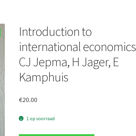
Introduction to
international economics
CJ Jepma, H Jager, E
Kamphuis
€
20.00
1 op voorraad