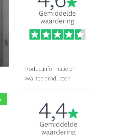
Productinformatie en
kwaliteit producten
n