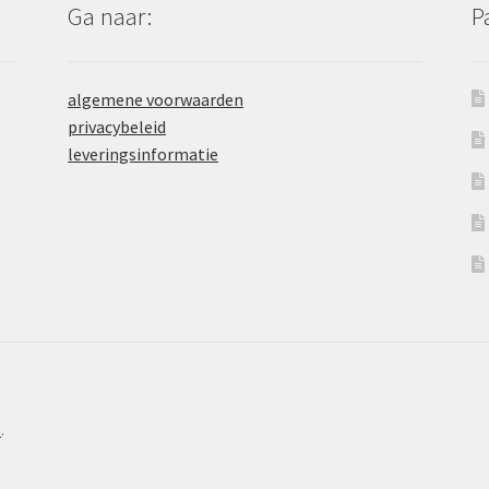
Ga naar:
P
algemene voorwaarden
privacybeleid
leveringsinformatie
e
.