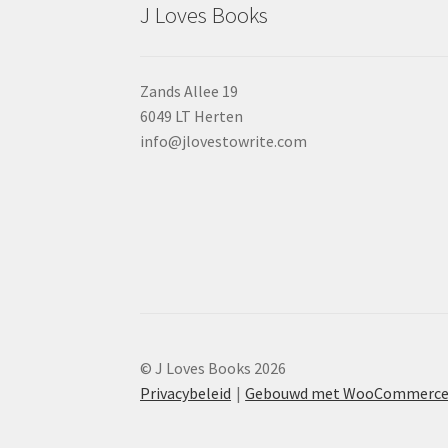
J Loves Books
Zands Allee 19
6049 LT Herten
info@jlovestowrite.com
© J Loves Books 2026
Privacybeleid
Gebouwd met WooCommerc