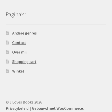
Pagina’s:
Andere genres
Contact
Over mij
Shopping cart
Winkel
© J Loves Books 2026
Privacybeleid
Gebouwd met WooCommerce
.