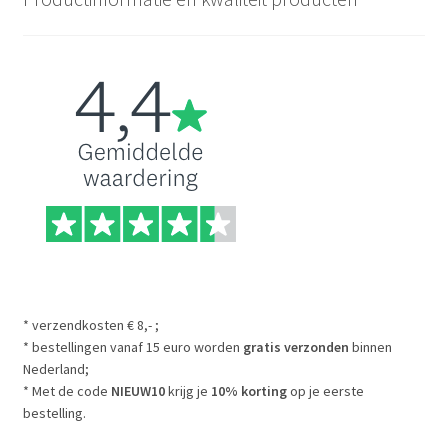
* verzendkosten € 8,- ;
* bestellingen vanaf 15 euro worden
gratis verzonden
binnen
Nederland;
* Met de code
NIEUW10
krijg je
10% korting
op je eerste
bestelling.