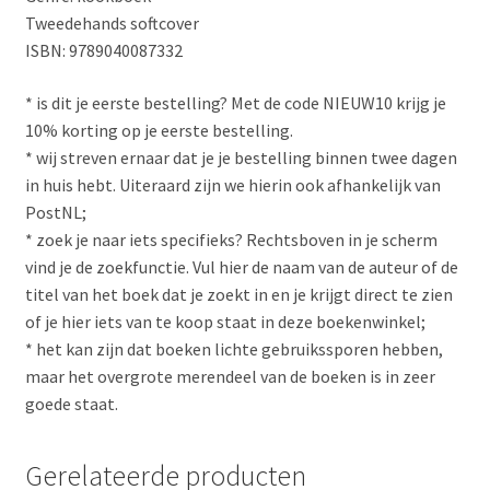
Tweedehands softcover
ISBN: 9789040087332
* is dit je eerste bestelling? Met de code NIEUW10 krijg je
10% korting op je eerste bestelling.
* wij streven ernaar dat je je bestelling binnen twee dagen
in huis hebt. Uiteraard zijn we hierin ook afhankelijk van
PostNL;
* zoek je naar iets specifieks? Rechtsboven in je scherm
vind je de zoekfunctie. Vul hier de naam van de auteur of de
titel van het boek dat je zoekt in en je krijgt direct te zien
of je hier iets van te koop staat in deze boekenwinkel;
* het kan zijn dat boeken lichte gebruikssporen hebben,
maar het overgrote merendeel van de boeken is in zeer
goede staat.
Gerelateerde producten