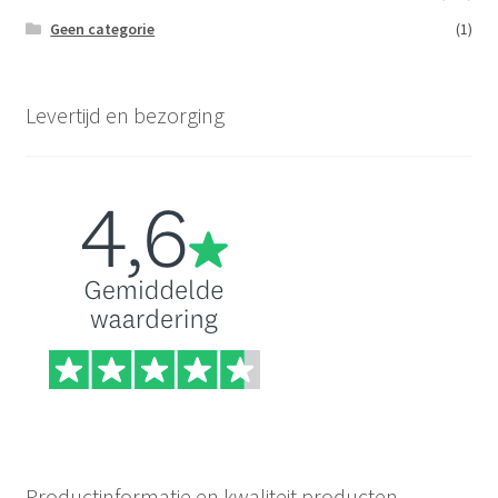
Geen categorie
(1)
Levertijd en bezorging
Productinformatie en kwaliteit producten