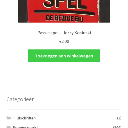
Passie spel – Jerzy Kosinski
€
2.00
Toevoegen aan winkelwagen
Categorieën
Tijdschriften
(3)
Koopjesmarkt
(566)