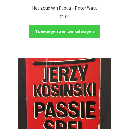
Het goud van Papua – Peter Watt
€
1.00
Toevoegen aan winkelwagen