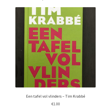
Een tafel vol vlinders – Tim Krabbé
€
1.00