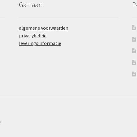
Ga naar:
P
algemene voorwaarden
privacybeleid
leveringsinformatie
e
.