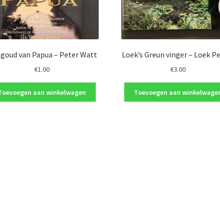
 goud van Papua – Peter Watt
Loek’s Greun vinger – Loek P
€
1.00
€
3.00
Toevoegen aan winkelwagen
Toevoegen aan winkelwage