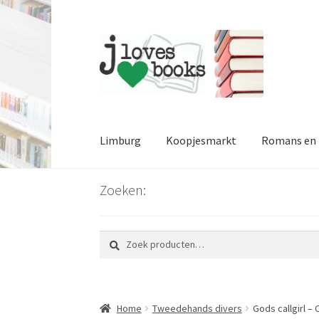
Ga
Ga
door
naar
naar
de
navigatie
inhoud
Limburg
Koopjesmarkt
Romans en l
Zoeken:
Zoeken
Zoeken
naar:
Home
Tweedehands divers
Gods callgirl – 