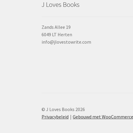
J Loves Books
Zands Allee 19
6049 LT Herten
info@jlovestowrite.com
© J Loves Books 2026
Privacybeleid
Gebouwd met WooCommerc