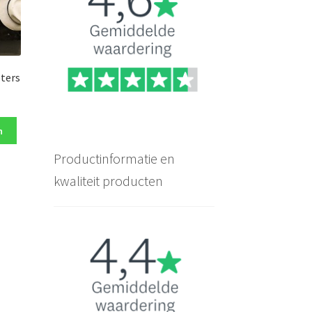
eters
n
Productinformatie en
kwaliteit producten