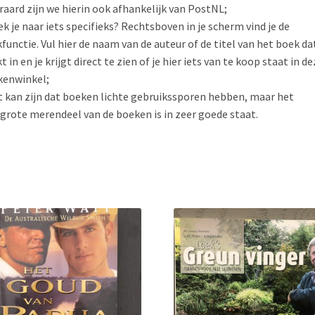
raard zijn we hierin ook afhankelijk van PostNL;
ek je naar iets specifieks? Rechtsboven in je scherm vind je de
functie. Vul hier de naam van de auteur of de titel van het boek dat
t in en je krijgt direct te zien of je hier iets van te koop staat in de
kenwinkel;
t kan zijn dat boeken lichte gebruikssporen hebben, maar het
grote merendeel van de boeken is in zeer goede staat.