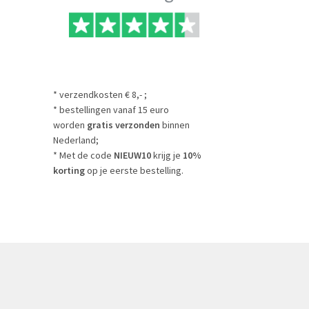
* verzendkosten € 8,- ;
* bestellingen vanaf 15 euro
worden
gratis verzonden
binnen
Nederland;
* Met de code
NIEUW10
krijg je
10%
korting
op je eerste bestelling.