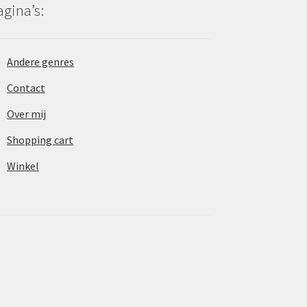
agina’s:
Andere genres
Contact
Over mij
Shopping cart
Winkel