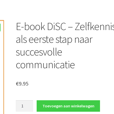
E-book DiSC – Zelfkenni
als eerste stap naar
succesvolle
communicatie
€
9.95
E-
Toevoegen aan winkelwagen
book