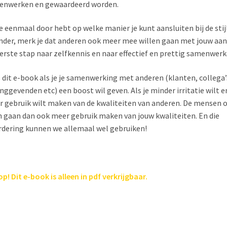
enwerken en gewaardeerd worden.
je eenmaal door hebt op welke manier je kunt aansluiten bij de stij
nder, merk je dat anderen ook meer mee willen gaan met jouw aan
erste stap naar zelfkennis en naar effectief en prettig samenwer
 dit e-book als je je samenwerking met anderen (klanten, collega’
inggevenden etc) een boost wil geven. Als je minder irritatie wilt e
 gebruik wilt maken van de kwaliteiten van anderen. De mensen 
 gaan dan ook meer gebruik maken van jouw kwaliteiten. En die
dering kunnen we allemaal wel gebruiken!
op! Dit e-book is alleen in pdf verkrijgbaar.