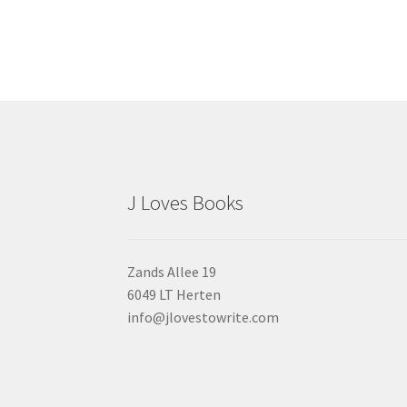
J Loves Books
Zands Allee 19
6049 LT Herten
info@jlovestowrite.com