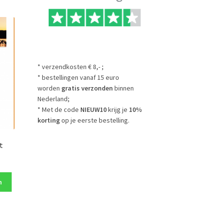
* verzendkosten € 8,- ;
* bestellingen vanaf 15 euro
worden
gratis verzonden
binnen
Nederland;
* Met de code
NIEUW10
krijg je
10%
korting
op je eerste bestelling.
t
n