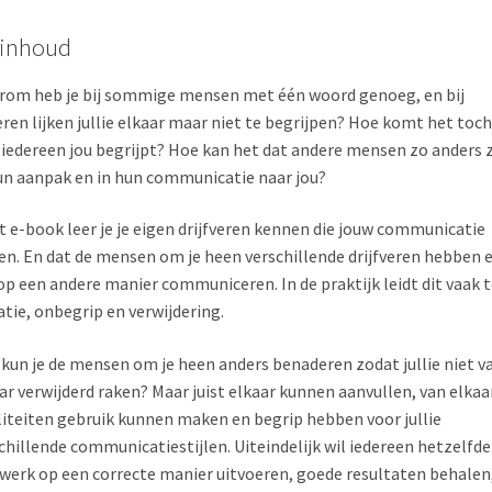
 inhoud
om heb je bij sommige mensen met één woord genoeg, en bij
ren lijken jullie elkaar maar niet te begrijpen? Hoe komt het toch
 iedereen jou begrijpt? Hoe kan het dat andere mensen zo anders z
un aanpak en in hun communicatie naar jou?
it e-book leer je je eigen drijfveren kennen die jouw communicatie
en. En dat de mensen om je heen verschillende drijfveren hebben 
op een andere manier communiceren. In de praktijk leidt dit vaak 
tatie, onbegrip en verwijdering.
kun je de mensen om je heen anders benaderen zodat jullie niet v
ar verwijderd raken? Maar juist elkaar kunnen aanvullen, van elkaa
iteiten gebruik kunnen maken en begrip hebben voor jullie
chillende communicatiestijlen. Uiteindelijk wil iedereen hetzelfde
werk op een correcte manier uitvoeren, goede resultaten behalen,