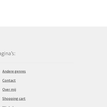
agina’s:
Andere genres
Contact
Over mij
Shopping cart