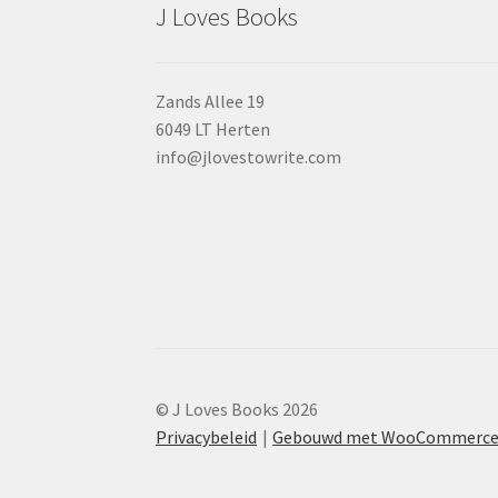
J Loves Books
Zands Allee 19
6049 LT Herten
info@jlovestowrite.com
© J Loves Books 2026
Privacybeleid
Gebouwd met WooCommerc