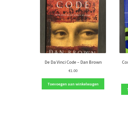
De Da Vinci Code – Dan Brown
Co
€
1.00
Toevoegen aan winkelwagen