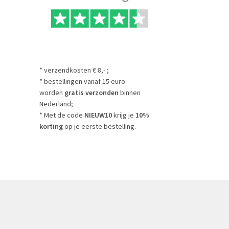
* verzendkosten € 8,- ;
* bestellingen vanaf 15 euro
worden
gratis verzonden
binnen
Nederland;
* Met de code
NIEUW10
krijg je
10%
korting
op je eerste bestelling.