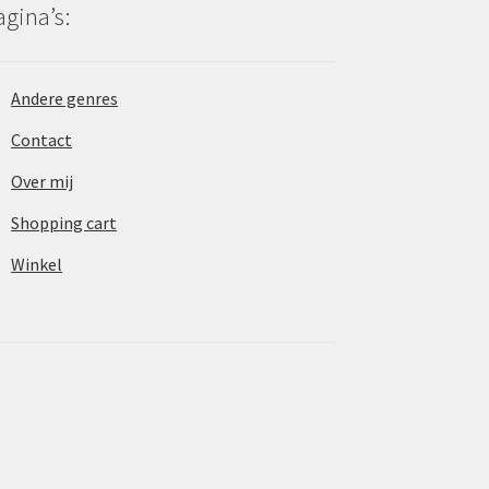
agina’s:
Andere genres
Contact
Over mij
Shopping cart
Winkel