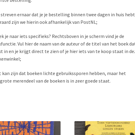
j streven ernaar dat je je bestelling binnen twee dagen in huis hebt
raard zijn we hierin ook afhankelijk van PostNL;
ek je naar iets specifieks? Rechtsboven in je scherm vind je de
functie. Vul hier de naam van de auteur of de titel van het boek dat
t in en je krijgt direct te zien of je hier iets van te koop staat in de
kenwinkel;
t kan zijn dat boeken lichte gebruikssporen hebben, maar het
grote merendeel van de boeken is in zeer goede staat.