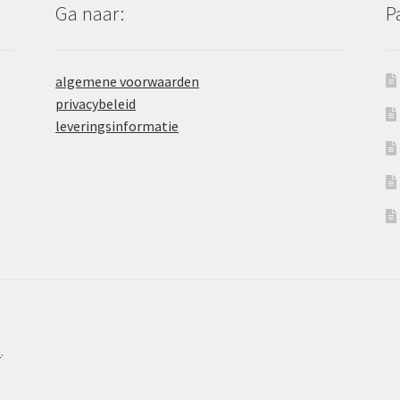
Ga naar:
P
algemene voorwaarden
privacybeleid
leveringsinformatie
e
.