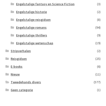
Engelstalige fantasy en Science Fiction
(3)
Engelstalige historie
(2)
Engelstalige reisgidsen
(8)
Engelstalige romans
(94)
Engelstalige thrillers
(9)
Engelstalige wetenschap
(19)
Stripverhalen
(2)
Reisgidsen
(25)
E-books
(6)
Nieuw
(11)
Tweedehands divers
(577)
Geen categorie
(1)