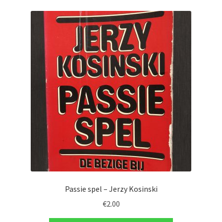
Passie spel – Jerzy Kosinski
€
2.00