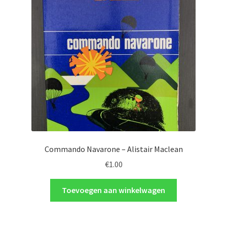
Commando Navarone – Alistair Maclean
€
1.00
Toevoegen aan winkelwagen