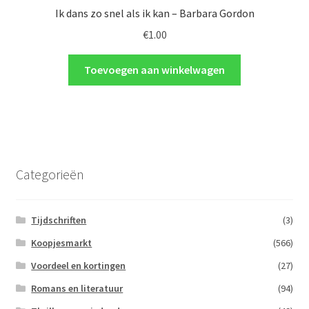
Ik dans zo snel als ik kan – Barbara Gordon
€
1.00
Toevoegen aan winkelwagen
Categorieën
Tijdschriften
(3)
Koopjesmarkt
(566)
Voordeel en kortingen
(27)
Romans en literatuur
(94)