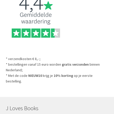
* verzendkosten € 8,- ;
* bestellingen vanaf 15 euro worden
gratis verzonden
binnen
Nederland;
* Met de code
NIEUW10
krijg je
10% korting
op je eerste
bestelling.
J Loves Books