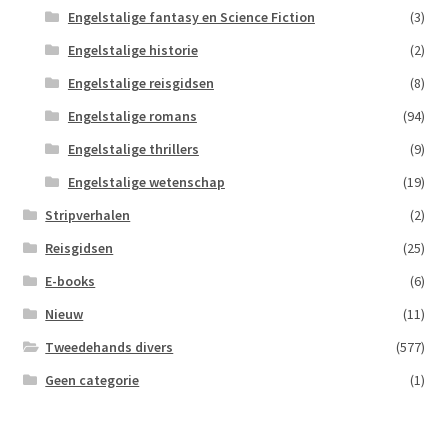
Engelstalige fantasy en Science Fiction
(3)
Engelstalige historie
(2)
Engelstalige reisgidsen
(8)
Engelstalige romans
(94)
Engelstalige thrillers
(9)
Engelstalige wetenschap
(19)
Stripverhalen
(2)
Reisgidsen
(25)
E-books
(6)
Nieuw
(11)
Tweedehands divers
(577)
Geen categorie
(1)