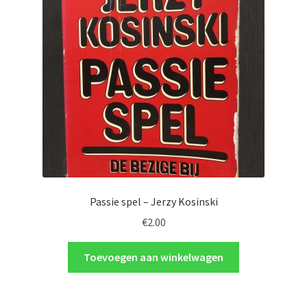
Passie spel – Jerzy Kosinski
€
2.00
Toevoegen aan winkelwagen