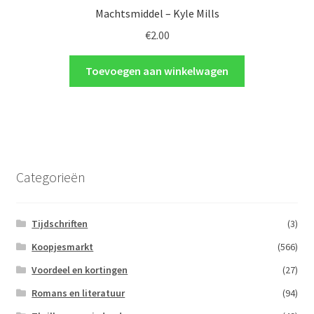
Machtsmiddel – Kyle Mills
€
2.00
Toevoegen aan winkelwagen
Categorieën
Tijdschriften
(3)
Koopjesmarkt
(566)
Voordeel en kortingen
(27)
Romans en literatuur
(94)