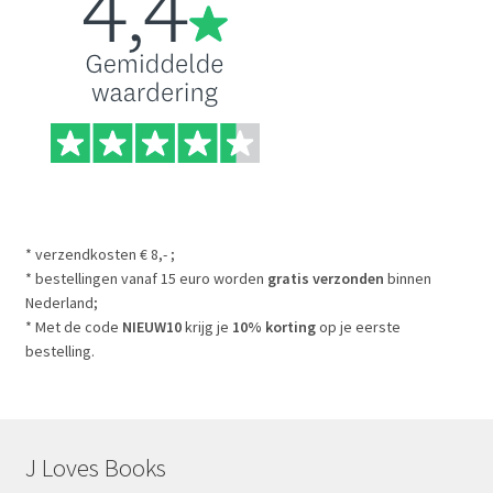
* verzendkosten € 8,- ;
* bestellingen vanaf 15 euro worden
gratis verzonden
binnen
Nederland;
* Met de code
NIEUW10
krijg je
10% korting
op je eerste
bestelling.
J Loves Books