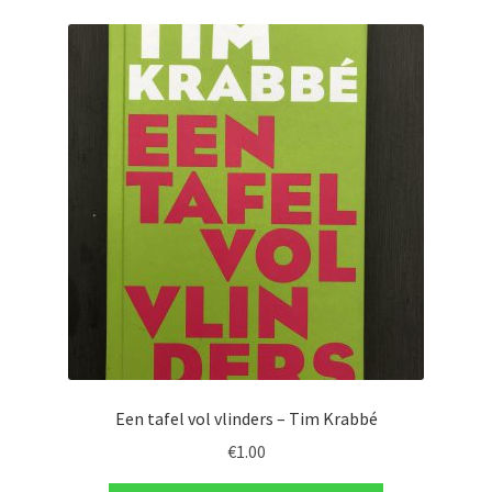
Een tafel vol vlinders – Tim Krabbé
€
1.00