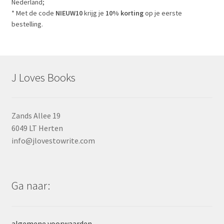
Nederland;
* Met de code
NIEUW10
krijg je
10% korting
op je eerste
bestelling.
J Loves Books
Zands Allee 19
6049 LT Herten
info@jlovestowrite.com
Ga naar:
algemene voorwaarden