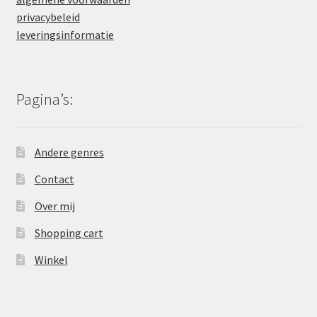
privacybeleid
leveringsinformatie
Pagina’s:
Andere genres
Contact
Over mij
Shopping cart
Winkel