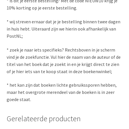
* is dit je eerste bestelling? Met de code NIEUW10 krijg je
10% korting op je eerste bestelling.
* wij streven ernaar dat je je bestelling binnen twee dagen
in huis hebt. Uiteraard zijn we hierin ook afhankelijk van
PostNL;
* zoek je naar iets specifieks? Rechtsboven in je scherm
vind je de zoekfunctie. Vul hier de naam van de auteur of de
titel van het boek dat je zoekt in en je krijgt direct te zien
of je hier iets van te koop staat in deze boekenwinkel;
* het kan zijn dat boeken lichte gebruikssporen hebben,
maar het overgrote merendeel van de boeken is in zeer
goede staat.
Gerelateerde producten