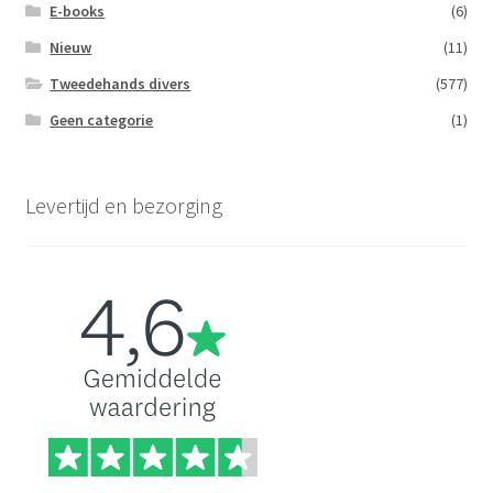
E-books
(6)
Nieuw
(11)
Tweedehands divers
(577)
Geen categorie
(1)
Levertijd en bezorging