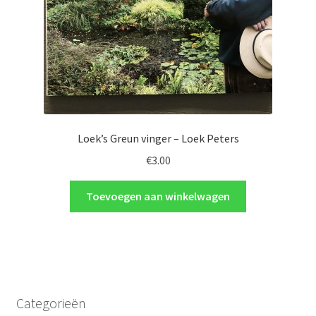
Loek’s Greun vinger – Loek Peters
€
3.00
Toevoegen aan winkelwagen
Categorieën